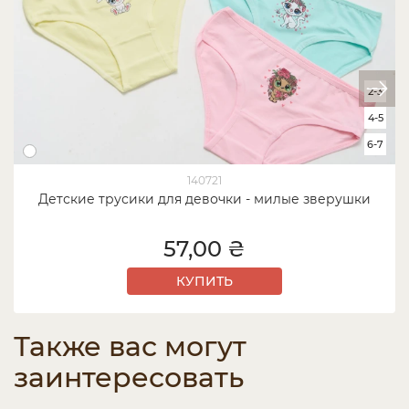
2-3
4-5
6-7
140721
Детские трусики для девочки - милые зверушки
57,00 ₴
КУПИТЬ
Также вас могут
заинтересовать