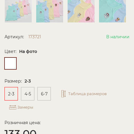
Артикул:
173721
В наличии
Цвет:
На фото
Размер:
2-3
2-3
4-5
6-7
Таблица размеров
Замеры
Розничная цена:
133.00