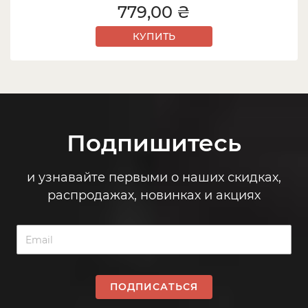
779,00 ₴
КУПИТЬ
Подпишитесь
и узнавайте первыми о наших скидках,
распродажах, новинках и акциях
ПОДПИСАТЬСЯ