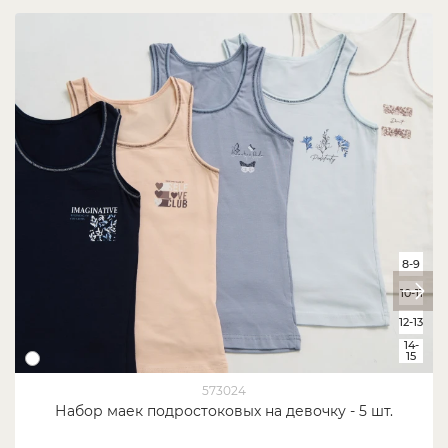
8-9
10-11
12-13
14-
15
573024
Набор маек подростоковых на девочку - 5 шт.