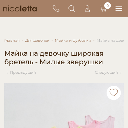
0
Главная
Для девочек
Майки и футболки
Майка на девоч
Майка на девочку широкая
бретель - Милые зверушки
Предыдущий
Следующий